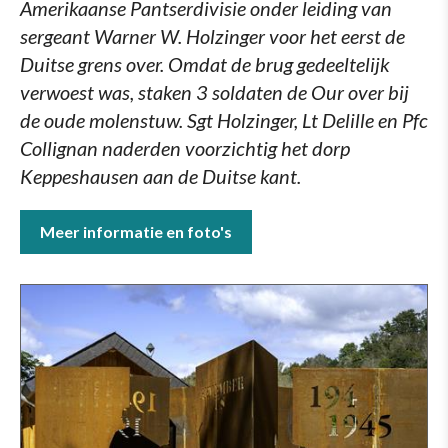
Amerikaanse Pantserdivisie onder leiding van
sergeant Warner W. Holzinger voor het eerst de
Duitse grens over. Omdat de brug gedeeltelijk
verwoest was, staken 3 soldaten de Our over bij
de oude molenstuw. Sgt Holzinger, Lt Delille en Pfc
Collignan naderden voorzichtig het dorp
Keppeshausen aan de Duitse kant.
Meer informatie en foto's