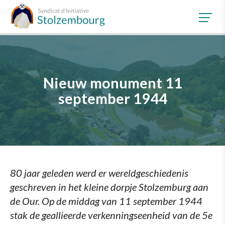
Naar de hoofdinhoud
Nieuw monument 11
september 1944
80 jaar geleden werd er wereldgeschiedenis
geschreven in het kleine dorpje Stolzemburg aan
de Our. Op de middag van 11 september 1944
stak de geallieerde verkenningseenheid van de 5e