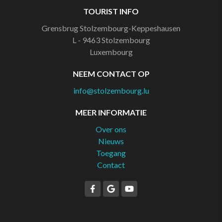
TOURIST INFO
Grensbrug Stolzembourg-Keppeshausen
L - 9463
Stolzembourg
Luxembourg
NEEM CONTACT OP
info@stolzembourg.lu
MEER INFORMATIE
Over ons
Nieuws
Toegang
Contact