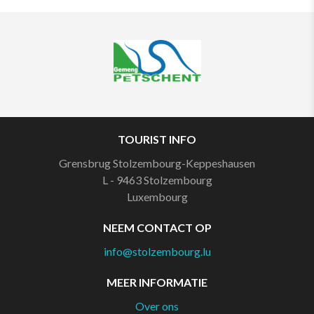
TOURIST INFO
Grensbrug Stolzembourg-Keppeshausen
L - 9463
Stolzembourg
Luxembourg
NEEM CONTACT OP
info@stolzembourg.lu
MEER INFORMATIE
Over ons