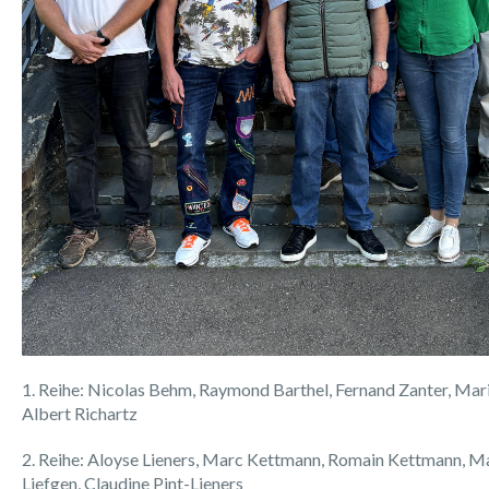
1. Reihe: Nicolas Behm, Raymond Barthel, Fernand Zanter, Mar
Albert Richa
2. Reihe: Aloyse Lieners, Marc Kettmann, Romain Kettmann, M
Liefgen, Claudine Pint-Li