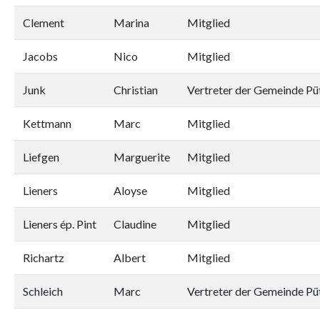
Clement
Marina
Mitglied
Jacobs
Nico
Mitglied
Junk
Christian
Vertreter der Gemeinde Pü
Kettmann
Marc
Mitglied
Liefgen
Marguerite
Mitglied
Lieners
Aloyse
Mitglied
Lieners ép. Pint
Claudine
Mitglied
Richartz
Albert
Mitglied
Schleich
Marc
Vertreter der Gemeinde Pü