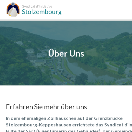
Zum Inhalt springen
Über Uns
Erfahren Sie mehr über uns
In dem ehemaligen Zollhäuschen auf der Grenzbrücke
Stolzembourg-Keppeshausen errichtete das Syndicat d'Ini
Hilfe der SEO (Eigentümerin des Gebäudes), der Gemeind