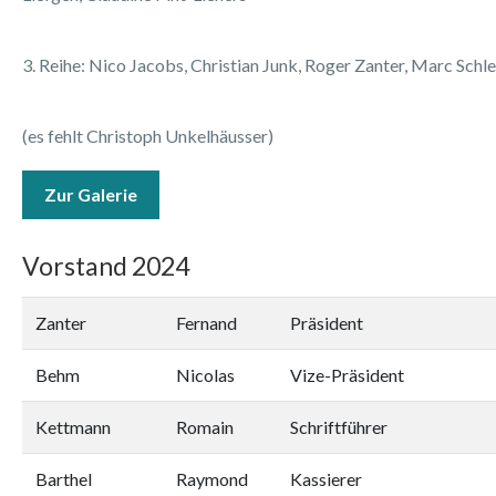
3. Reihe: Nico Jacobs, Christian Junk, Roger Zanter, Ma
(es fehlt Christoph Unkelhäusser)
Zur Galerie
Vorstand 2024
Zanter
Fernand
Präsident
Behm
Nicolas
Vize-Präsident
Kettmann
Romain
Schriftführer
Barthel
Raymond
Kassierer