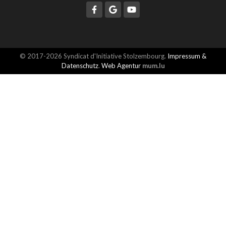
© 2017-2026 Syndicat d'Initiative Stolzembourg.
Impressum &
Datenschutz
.
Web Agentur
mum.lu