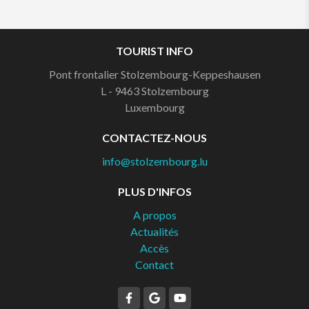
TOURIST INFO
Pont frontalier Stolzembourg-Keppeshausen
L - 9463
Stolzembourg
Luxembourg
CONTACTEZ-NOUS
info@stolzembourg.lu
PLUS D'INFOS
A propos
Actualités
Accès
Contact