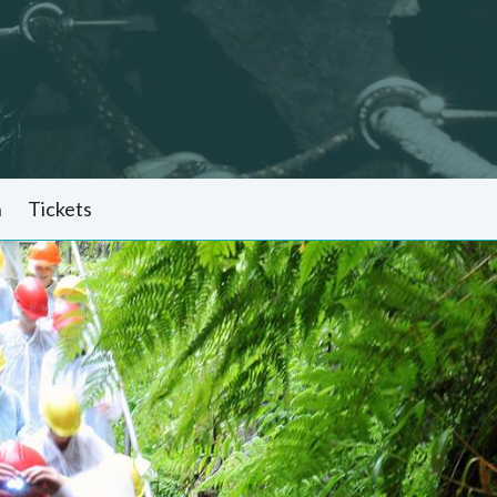
n
Tickets