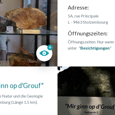
Adresse:
5A, rue Principale
L - 9463 Stolzembourg
Öffnungszeiten:
Öffnungszeiten: Nur wenn e
unter "
Besichtigungen
"
inn op d'Grouf"
e Natur und die Geologie
burg (Länge 1,5 km).