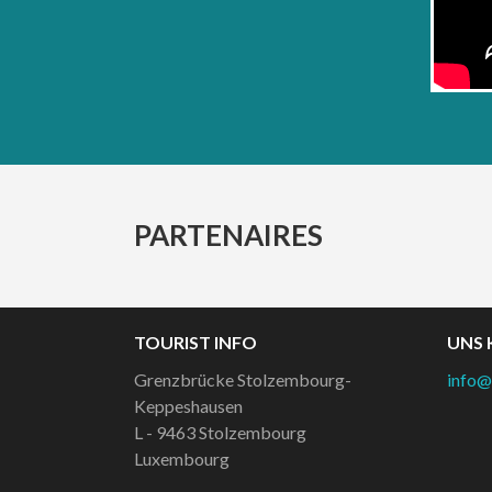
PARTENAIRES
TOURIST INFO
UNS 
Grenzbrücke Stolzembourg-
info@
Keppeshausen
L - 9463
Stolzembourg
Luxembourg