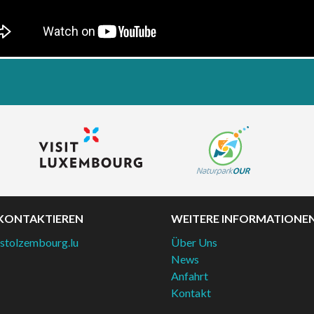
KONTAKTIEREN
WEITERE INFORMATIONE
stolzembourg.lu
Über Uns
News
Anfahrt
Kontakt