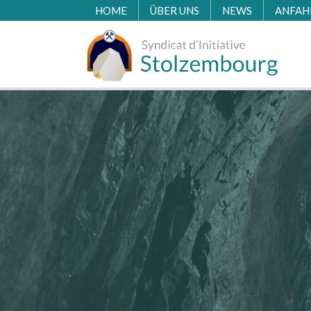
Zum Inhalt springen
HOME
ÜBER UNS
NEWS
ANFAH