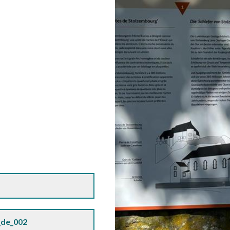
_de_002