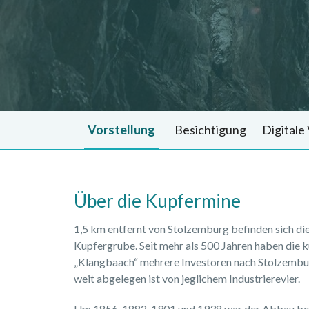
Vorstellung
Besichtigung
Digitale
Über die Kupfermine
1,5 km entfernt von Stolzemburg befinden sich di
Kupfergrube. Seit mehr als 500 Jahren haben die 
„Klangbaach“ mehrere Investoren nach Stolzembu
weit abgelegen ist von jeglichem Industrierevier.
Um 1856, 1882, 1901 und 1938 war der Abbau bea