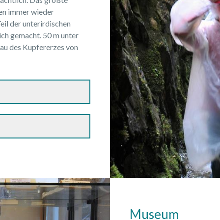
ien immer wieder
il der unterirdischen
lich gemacht. 50 m unter
bau des Kupfererzes von
Museum